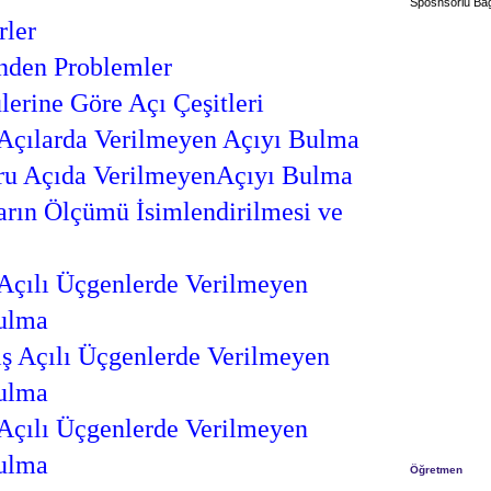
Sposnsorlu Bağ
rler
nden Problemler
lerine Göre Açı Çeşitleri
Açılarda Verilmeyen Açıyı Bulma
u Açıda VerilmeyenAçıyı Bulma
arın Ölçümü İsimlendirilmesi ve
Açılı Üçgenlerde Verilmeyen
ulma
ş Açılı Üçgenlerde Verilmeyen
ulma
Açılı Üçgenlerde Verilmeyen
ulma
Öğretmen