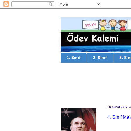
1. Sınıf
2. Sınıf
3. Sın
15 Şubat 2012 
4. Sınıf Ma