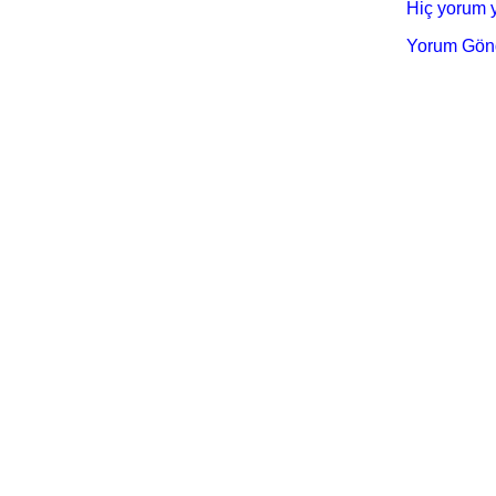
Hiç yorum y
Yorum Gön