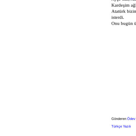
Kardeşim ağ
Atatürk biz
isterdi.
Onu bugün ü
Gönderen
Ödev
Türkçe Yazılı