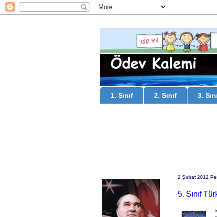
1. Sınıf
2. Sınıf
3. Sın
2 Şubat 2012 P
5. Sınıf Tü
5