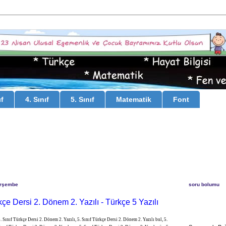
ıf
4. Sınıf
5. Sınıf
Matematik
Font
erşembe
soru bolumu
rkçe Dersi 2. Dönem 2. Yazılı - Türkçe 5 Yazılı
. Sınıf Türkçe Dersi 2. Dönem 2. Yazılı, 5. Sınıf Türkçe Dersi 2. Dönem 2. Yazılı bul, 5.