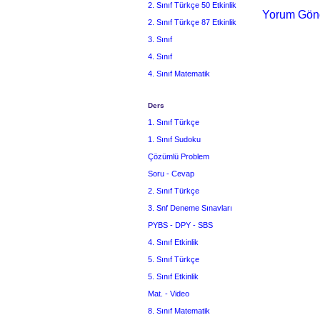
2. Sınıf Türkçe 50 Etkinlik
Yorum Gön
2. Sınıf Türkçe 87 Etkinlik
3. Sınıf
4. Sınıf
4. Sınıf Matematik
Ders
1. Sınıf Türkçe
1. Sınıf Sudoku
Çözümlü Problem
Soru - Cevap
2. Sınıf Türkçe
3. Snf Deneme Sınavları
PYBS - DPY - SBS
4. Sınıf Etkinlik
5. Sınıf Türkçe
5. Sınıf Etkinlik
Mat. - Video
8. Sınıf Matematik