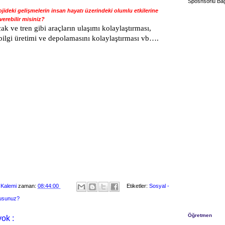
Sposnsorlu Bağ
ojideki gelişmelerin insan hayatı üzerindeki olumlu etkilerine
verebilir misiniz?
k ve tren gibi araçların ulaşımı kolaylaştırması,
 bilgi üretimi ve depolamasını kolaylaştırması vb….
 Kalemi
zaman:
08:44:00
Etiketler:
Sosyal -
musunuz?
Öğretmen
ok :