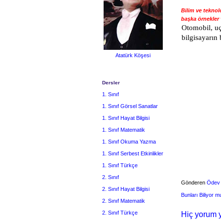
Bilim ve teknol
başka örnekler 
Otomobil, uça
bilgisayarın
Atatürk Köşesi
Dersler
1. Sınıf
1. Sınıf Görsel Sanatlar
1. Sınıf Hayat Bilgisi
1. Sınıf Matematik
1. Sınıf Okuma Yazma
1. Sınıf Serbest Etkinlikler
1. Sınıf Türkçe
2. Sınıf
Gönderen
Ödev
2. Sınıf Hayat Bilgisi
Bunları Biliyor 
2. Sınıf Matematik
2. Sınıf Türkçe
Hiç yorum y