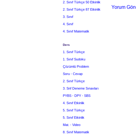
2. Sınıf Türkçe 50 Etkinlik
Yorum Gön
2. Sınıf Türkçe 87 Etkinlik
3. Sınıf
4. Sınıf
4. Sınıf Matematik
Ders
1. Sınıf Türkçe
1. Sınıf Sudoku
Çözümlü Problem
Soru - Cevap
2. Sınıf Türkçe
3. Snf Deneme Sınavları
PYBS - DPY - SBS
4. Sınıf Etkinlik
5. Sınıf Türkçe
5. Sınıf Etkinlik
Mat. - Video
8. Sınıf Matematik