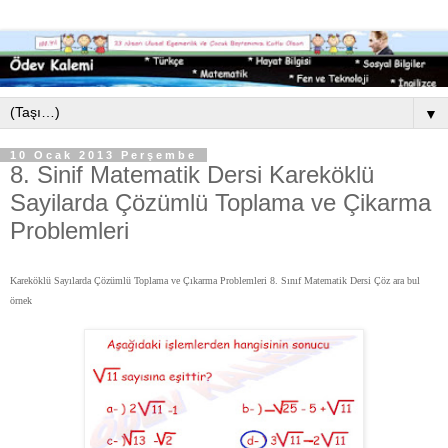
▼
10 Ocak 2013 Perşembe
8. Sinif Matematik Dersi Kareköklü
Sayilarda Çözümlü Toplama ve Çikarma
Problemleri
Kareköklü Sayılarda Çözümlü Toplama ve Çıkarma Problemleri 8. Sınıf Matematik Dersi Çöz ara bul
örnek