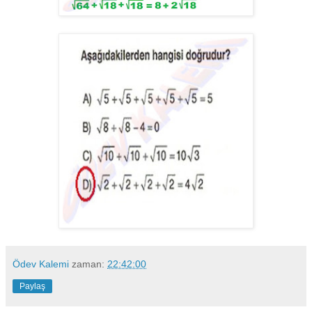
Ödev Kalemi
zaman:
22:42:00
Paylaş