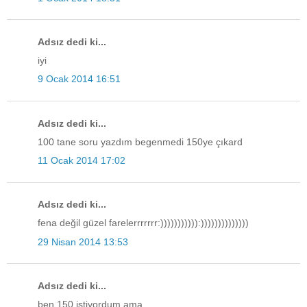
Adsız dedi ki...
iyi
9 Ocak 2014 16:51
Adsız dedi ki...
100 tane soru yazdım begenmedi 150ye çıkard
11 Ocak 2014 17:02
Adsız dedi ki...
fena değil güzel farelerrrrrrr:))))))))))):))))))))))))))
29 Nisan 2014 13:53
Adsız dedi ki...
ben 150 istiyordum ama