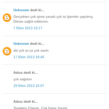
Unknown
dedi ki...
Gerçekten çok işime yaradı çok iyi işlemler yapılmış.
Elinize sağlık editörüm.
7 Ekim 2013 19:17
Unknown
dedi ki...
abi çok iyi ya çok saoln
17 Ekim 2013 18:45
Adsız dedi ki...
çok sağolun
29 Ekim 2013 15:07
Adsız dedi ki...
Teşekkür Ederim. Çok İşime Yaradı .