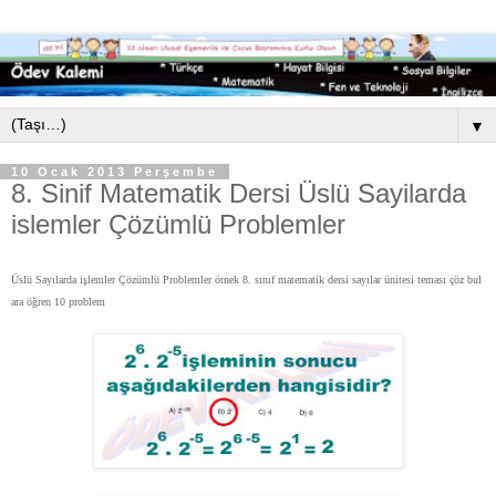
▼
10 Ocak 2013 Perşembe
8. Sinif Matematik Dersi Üslü Sayilarda
islemler Çözümlü Problemler
Üslü Sayılarda işlemler Çözümlü Problemler örnek 8. sınıf matematik dersi sayılar ünitesi teması çöz bul
ara öğren 10 problem