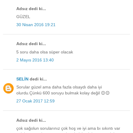
Adsız dedi ki...
GÜZEL
30 Nisan 2016 19:21
Adsız dedi ki...
5 soru daha olsa süper olacak
2 Mayıs 2016 13:40
SELİN
dedi ki...
Sorular güzel ama daha fazla olsaydı daha iyi
olurdu.Çünkü 600 soruyu bulmak kolay değil 😊😊
27 Ocak 2017 12:59
Adsız dedi ki...
çok sağolun sorularınız çok hoş ve iyi ama bı sıkıntı var