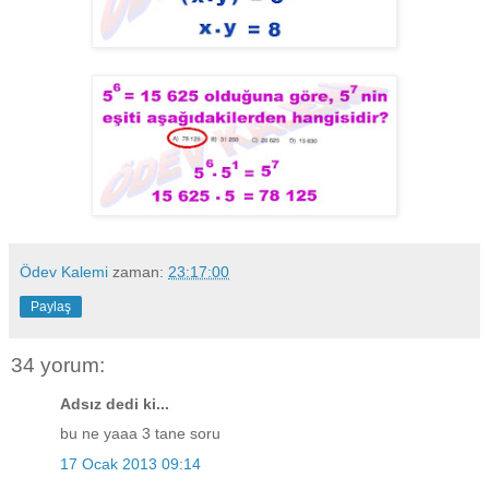
Ödev Kalemi
zaman:
23:17:00
Paylaş
34 yorum:
Adsız dedi ki...
bu ne yaaa 3 tane soru
17 Ocak 2013 09:14