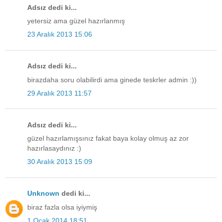
Adsız dedi ki...
yetersiz ama güzel hazırlanmış
23 Aralık 2013 15:06
Adsız dedi ki...
birazdaha soru olabilirdi ama ginede teskrler admin :))
29 Aralık 2013 11:57
Adsız dedi ki...
güzel hazırlamışsınız fakat baya kolay olmuş az zor
hazırlasaydınız :)
30 Aralık 2013 15:09
Unknown
dedi ki...
biraz fazla olsa iyiymiş
1 Ocak 2014 18:51