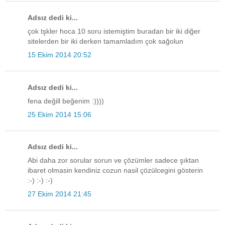
Adsız dedi ki...
çok tşkler hoca 10 soru istemiştim buradan bir iki diğer
sitelerden bir iki derken tamamladım çok sağolun
15 Ekim 2014 20:52
Adsız dedi ki...
fena değill beğenim :))))
25 Ekim 2014 15:06
Adsız dedi ki...
Abi daha zor sorular sorun ve çözümler sadece şıktan
ibaret olmasin kendiniz cozun nasil çözülcegini gösterin
:-) :-) :-)
27 Ekim 2014 21:45