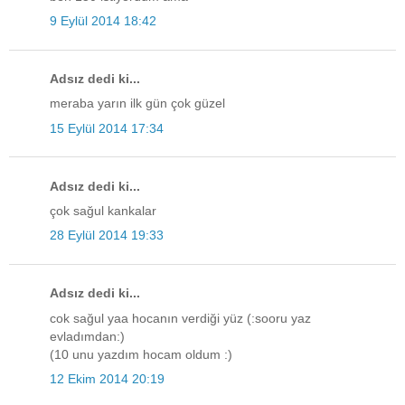
9 Eylül 2014 18:42
Adsız dedi ki...
meraba yarın ilk gün çok güzel
15 Eylül 2014 17:34
Adsız dedi ki...
çok sağul kankalar
28 Eylül 2014 19:33
Adsız dedi ki...
cok sağul yaa hocanın verdiği yüz (:sooru yaz
evladımdan:)
(10 unu yazdım hocam oldum :)
12 Ekim 2014 20:19