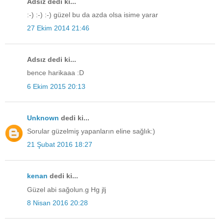
Adsız dedi ki...
:-) :-) :-) güzel bu da azda olsa isime yarar
27 Ekim 2014 21:46
Adsız dedi ki...
bence harikaaa :D
6 Ekim 2015 20:13
Unknown
dedi ki...
Sorular güzelmiş yapanların eline sağlık:)
21 Şubat 2016 18:27
kenan
dedi ki...
Güzel abi sağolun.g Hg jlj
8 Nisan 2016 20:28