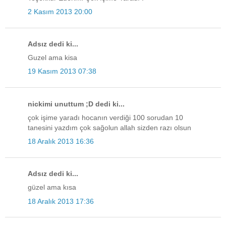
2 Kasım 2013 20:00
Adsız dedi ki...
Guzel ama kisa
19 Kasım 2013 07:38
nickimi unuttum ;D dedi ki...
çok işime yaradı hocanın verdiği 100 sorudan 10
tanesini yazdım çok sağolun allah sizden razı olsun
18 Aralık 2013 16:36
Adsız dedi ki...
güzel ama kısa
18 Aralık 2013 17:36