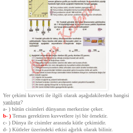
Yer çekimi kuvveti ile ilgili olarak aşağıdakilerden hangisi
yanlıştır
?
a- ) bütün cisimleri dünyanın merkezine çeker.
b- )
Temas gerektiren kuvvetlere iyi bir örnektir.
c- ) Dünya ile cisimler arasında kütle çekimidir.
d- ) Kütleler üzerindeki etkisi ağırlık olarak bilinir.