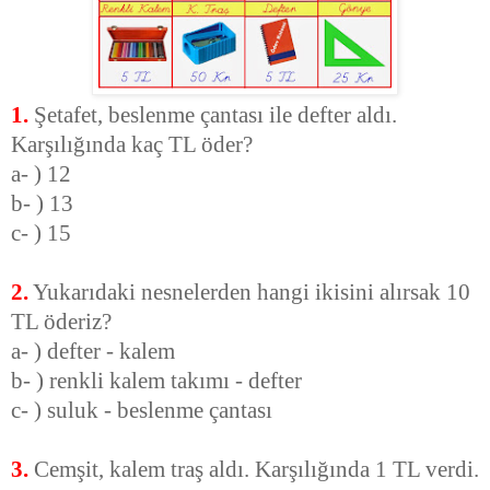
1.
Şetafet, beslenme çantası ile defter aldı.
Karşılığında kaç TL öder?
a- ) 12
b- ) 13
c- ) 15
2.
Yukarıdaki nesnelerden hangi ikisini alırsak 10
TL öderiz?
a- ) defter - kalem
b- ) renkli kalem takımı - defter
c- ) suluk - beslenme çantası
3.
Cemşit, kalem traş aldı. Karşılığında 1 TL verdi.