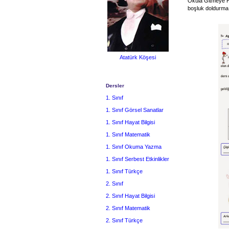
Okula Gitmeye Ha
boşluk doldurma
Atatürk Köşesi
Dersler
1. Sınıf
1. Sınıf Görsel Sanatlar
1. Sınıf Hayat Bilgisi
1. Sınıf Matematik
1. Sınıf Okuma Yazma
1. Sınıf Serbest Etkinlikler
1. Sınıf Türkçe
2. Sınıf
2. Sınıf Hayat Bilgisi
2. Sınıf Matematik
2. Sınıf Türkçe