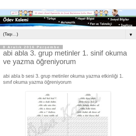
▼
8 Aralık 2016 Perşembe
abi abla 3. grup metinler 1. sinif okuma
ve yazma öğreniyorum
abi abla b sesi 3. grup metinler okuma yazma etkinliği 1.
sınıf okuma yazma öğreniyorum