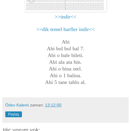
>>indir<<
>>dik temel harfler indir<<
Abi
Abi bol bol bal 7.
Abi o bale bileti.
Abi ala ata bin.
Abi o bina otel.
Abi o 1 balina.
Abi 5 tane tablo al.
Ödev Kalemi
zaman:
13:12:00
Paylaş
Hiç yorum yok: