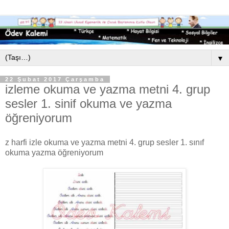
▼
22 Şubat 2017 Çarşamba
izleme okuma ve yazma metni 4. grup
sesler 1. sinif okuma ve yazma
öğreniyorum
z harfi izle okuma ve yazma metni 4. grup sesler 1. sınıf
okuma yazma öğreniyorum