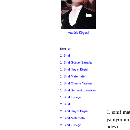
Atatürk Köşesi
Dersler
1. Sınıf
1. Sınıf Görsel Sanatlar
1. Sınıf Hayat Bilgisi
1. Sınıf Matematik
1. Sınıf Okuma Yazma
1. Sınıf Serbest Etkinlikler
1. Sınıf Türkçe
2. Sınıf
1. sınıf ma
2. Sınıf Hayat Bilgisi
2. Sınıf Matematik
yapıyorum 
2. Sınıf Türkçe
ödevi