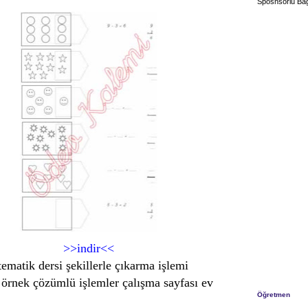
Sposnsorlu Bağ
>>indir<<
tematik dersi şekillerle çıkarma işlemi
örnek çözümlü işlemler çalışma sayfası ev
Öğretmen