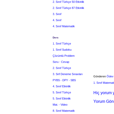
2. Sınıf Türkçe 50 Etkinlik
2. Sınıf Türkçe 87 Etkinlik
3. Sınıf
4. Sınıf
4. Sınıf Matematik
Ders
1. Sınıf Türkçe
1. Sınıf Sudoku
Çözümlü Problem
Soru - Cevap
2. Sınıf Türkçe
3. Snf Deneme Sınavları
Gönderen
Ödev
PYBS - DPY - SBS
1. Sınıf Matemat
4. Sınıf Etkinlik
Hiç yorum y
5. Sınıf Türkçe
5. Sınıf Etkinlik
Yorum Gön
Mat. - Video
8. Sınıf Matematik