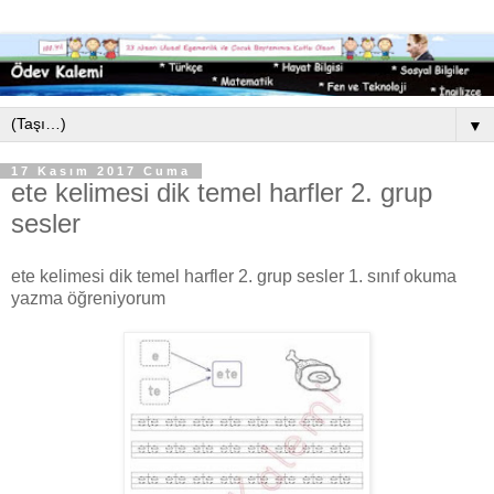
▼
17 Kasım 2017 Cuma
ete kelimesi dik temel harfler 2. grup
sesler
ete kelimesi dik temel harfler 2. grup sesler 1. sınıf okuma
yazma öğreniyorum