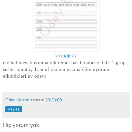
>>indir<<
ete kelimesi kavrama dik temel harfler abece ttkb 2. grup
sesler omutüy 1. sınıf okuma yazma öğreniyorum
etkinlikleri ev ödevi
Ödev Kalemi
zaman:
23:23:00
Paylaş
Hiç yorum yok: