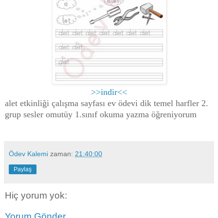
>>indir<<
alet etkinliği çalışma sayfası ev ödevi dik temel harfler 2.
grup sesler omutüy 1.sınıf okuma yazma öğreniyorum
Ödev Kalemi
zaman:
21:40:00
Paylaş
Hiç yorum yok:
Yorum Gönder