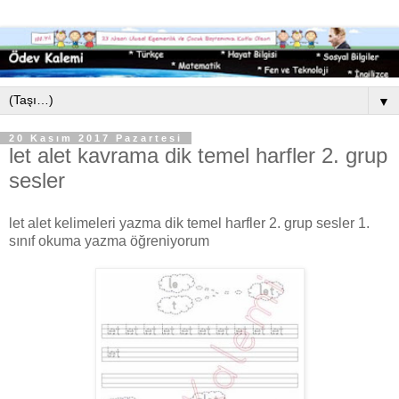
▼
20 Kasım 2017 Pazartesi
let alet kavrama dik temel harfler 2. grup
sesler
let alet kelimeleri yazma dik temel harfler 2. grup sesler 1.
sınıf okuma yazma öğreniyorum