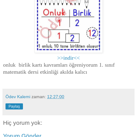
>>indir<<
onluk birlik kartı kavramları öğreniyorum 1. sınıf
matematik dersi etkinliği akılda kalıcı
Ödev Kalemi
zaman:
12:27:00
Paylaş
Hiç yorum yok:
Yorum Gönder