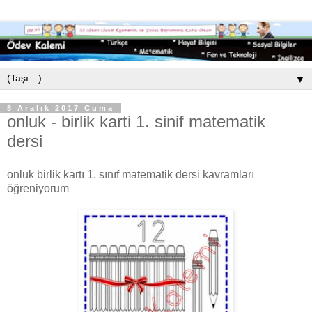
▼
8 Aralık 2017 Cuma
onluk - birlik karti 1. sinif matematik
dersi
onluk birlik kartı 1. sınıf matematik dersi kavramları
öğreniyorum