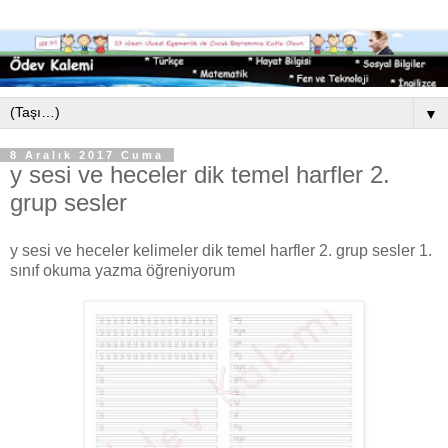
▼
8 Aralık 2017 Cuma
y sesi ve heceler dik temel harfler 2.
grup sesler
y sesi ve heceler kelimeler dik temel harfler 2. grup sesler 1.
sınıf okuma yazma öğreniyorum