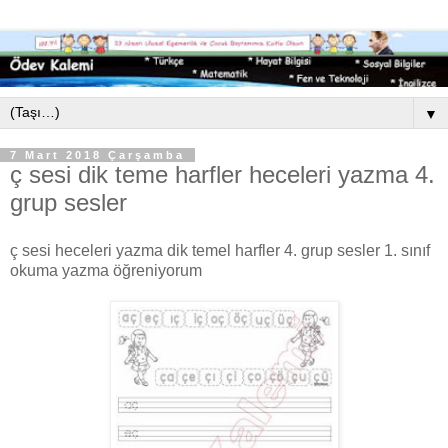
▼
7 Mart 2018 Çarşamba
ç sesi dik teme harfler heceleri yazma 4.
grup sesler
ç sesi heceleri yazma dik temel harfler 4. grup sesler 1. sınıf
okuma yazma öğreniyorum