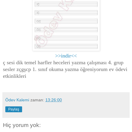
>>indir<<
ç sesi dik temel harfler heceleri yazma çalışması 4. grup
sesler zçgşcp 1. sınıf okuma yazma öğreniyorum ev ödevi
etkinlikleri
Ödev Kalemi
zaman:
13:26:00
Paylaş
Hiç yorum yok: