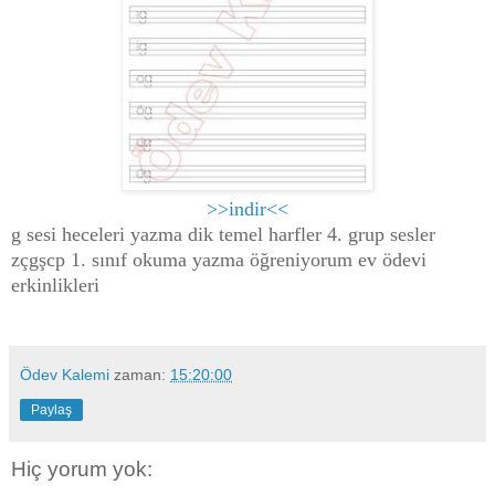
>>indir<<
g sesi heceleri yazma dik temel harfler 4. grup sesler
zçgşcp 1. sınıf okuma yazma öğreniyorum ev ödevi
erkinlikleri
Ödev Kalemi
zaman:
15:20:00
Paylaş
Hiç yorum yok: