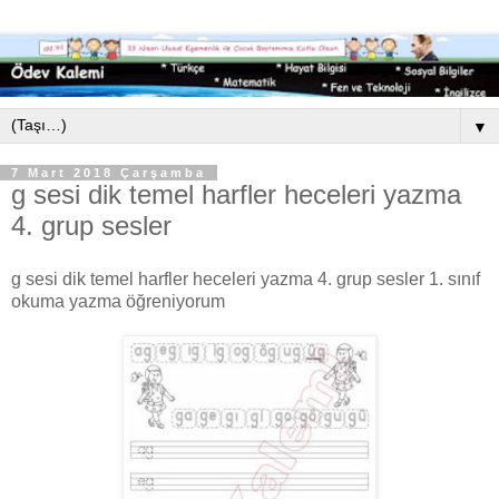
▼
7 Mart 2018 Çarşamba
g sesi dik temel harfler heceleri yazma
4. grup sesler
g sesi dik temel harfler heceleri yazma 4. grup sesler 1. sınıf
okuma yazma öğreniyorum