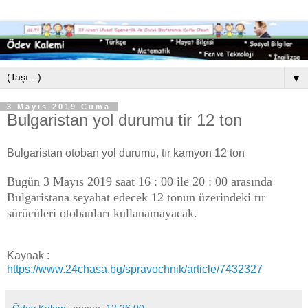
▼
3 Mayıs 2019 Cuma
Bulgaristan yol durumu tir 12 ton
Bulgaristan otoban yol durumu, tır kamyon 12 ton
Bugün 3 Mayıs 2019 saat 16 : 00 ile 20 : 00 arasında
Bulgaristana seyahat edecek 12 tonun üzerindeki tır
sürücüleri otobanları kullanamayacak.
Kaynak :
https://www.24chasa.bg/spravochnik/article/7432327
Ödev Kalemi
zaman:
12:26:00