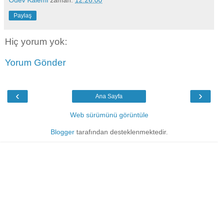
Paylaş
Hiç yorum yok:
Yorum Gönder
‹
›
Ana Sayfa
Web sürümünü görüntüle
Blogger
tarafından desteklenmektedir.