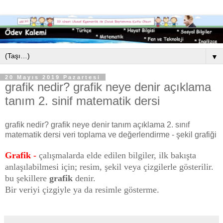
▼
20 Mayıs 2019 Pazartesi
grafik nedir? grafik neye denir açıklama
tanım 2. sinif matematik dersi
grafik nedir? grafik neye denir tanım açıklama 2. sınıf
matematik dersi veri toplama ve değerlendirme - şekil grafiği
Grafik -
çalışmalarda elde edilen bilgiler, ilk bakışta
anlaşılabilmesi için; resim, şekil veya çizgilerle gösterilir.
bu şekillere
grafik
denir.
Bir veriyi çizgiyle ya da resimle gösterme.