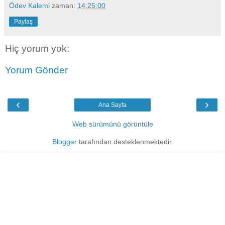
Ödev Kalemi
zaman:
14:25:00
Paylaş
Hiç yorum yok:
Yorum Gönder
‹
›
Ana Sayfa
Web sürümünü görüntüle
Blogger
tarafından desteklenmektedir.