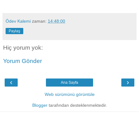
Ödev Kalemi
zaman:
14:48:00
Paylaş
Hiç yorum yok:
Yorum Gönder
‹
›
Ana Sayfa
Web sürümünü görüntüle
Blogger
tarafından desteklenmektedir.