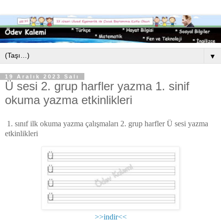
▼
19 Aralık 2023 Salı
Ü sesi 2. grup harfler yazma 1. sinif
okuma yazma etkinlikleri
1. sınıf ilk okuma yazma çalışmaları 2. grup harfler Ü sesi yazma
etkinlikleri
>>indir<<