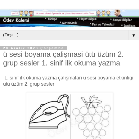
▼
20 Aralık 2023 Çarşamba
ü sesi boyama çalişmasi ütü üzüm 2.
grup sesler 1. sinif ilk okuma yazma
1. sınıf ilk okuma yazma çalışmaları ü sesi boyama etkinliği
ütü üzüm 2. grup sesler