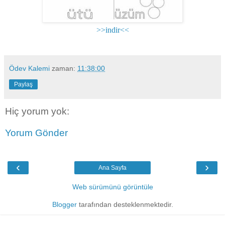
>>indir<<
Ödev Kalemi
zaman:
11:38:00
Paylaş
Hiç yorum yok:
Yorum Gönder
‹
›
Ana Sayfa
Web sürümünü görüntüle
Blogger
tarafından desteklenmektedir.