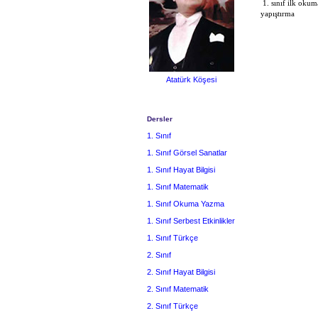
1. sınıf ilk okum
yapıştırma
Atatürk Köşesi
Dersler
1. Sınıf
1. Sınıf Görsel Sanatlar
1. Sınıf Hayat Bilgisi
1. Sınıf Matematik
1. Sınıf Okuma Yazma
1. Sınıf Serbest Etkinlikler
1. Sınıf Türkçe
2. Sınıf
2. Sınıf Hayat Bilgisi
2. Sınıf Matematik
2. Sınıf Türkçe