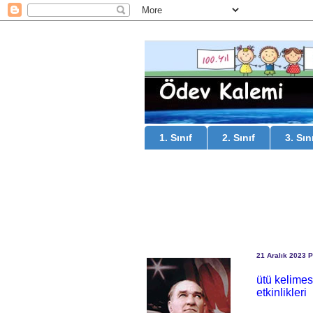
1. Sınıf
2. Sınıf
3. Sın
21 Aralık 2023 
ütü kelimes
etkinlikleri