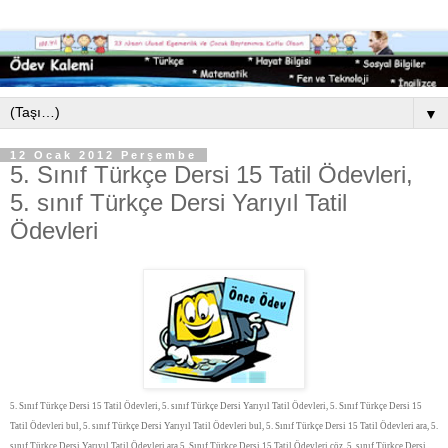
▼
12 Ocak 2012 Perşembe
5. Sınıf Türkçe Dersi 15 Tatil Ödevleri,
5. sınıf Türkçe Dersi Yarıyıl Tatil
Ödevleri
5. Sınıf Türkçe Dersi 15 Tatil Ödevleri, 5. sınıf Türkçe Dersi Yarıyıl Tatil Ödevleri, 5. Sınıf Türkçe Dersi 15
Tatil Ödevleri bul, 5. sınıf Türkçe Dersi Yarıyıl Tatil Ödevleri bul, 5. Sınıf Türkçe Dersi 15 Tatil Ödevleri ara, 5.
sınıf Türkçe Dersi Yarıyıl Tatil Ödevleri ara 5. Sınıf Türkçe Dersi 15 Tatil Ödevleri çöz, 5. sınıf Türkçe Dersi