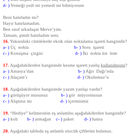
d- )
Yemeği yedi mi yemedi mi bilmiyorum
Beni hatırladın mı?
Hayır hatırlamadım.
Ben sınıf arkadaşın Merve’yim.
Tamam, şimdi hatırladım seni.
16.
Yukarıdaki cümlelerde eksik olan noktalama işareti hangisidir?
a- )
Üç nokta
b- )
Soru işareti
c- )
Konuşma çizgisi
d- )
İki nokta üst üste
17.
Aşağıdakilerden hangisinde kesme işareti yanlış
kullanılmıştır
?
a- )
Amasya’dan
b- )
Ağrı Dağı’nda
c- )
Alaçam’ı
d- )
Okulumuz’u
18.
Aşağıdakilerden hangisinde yazım yanlışı vardır?
a- )
görüşüyor musunuz
b- )
gör müyormusun
c- )
Alıştınız mı
d- )
içermisiniz
19.
“Hediye” kelimesinin eş anlamlısı aşağıdakilerden hangisidir?
a- )
koli
b- )
armağan
c- )
paket
d- )
hatıra
20.
Aşağıdaki tabloda eş anlamlı sözcük çiftlerini bulunuz.