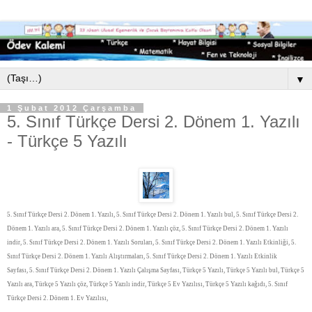
▼
1 Şubat 2012 Çarşamba
5. Sınıf Türkçe Dersi 2. Dönem 1. Yazılı
- Türkçe 5 Yazılı
5. Sınıf Türkçe Dersi 2. Dönem 1. Yazılı, 5. Sınıf Türkçe Dersi 2. Dönem 1. Yazılı bul, 5. Sınıf Türkçe Dersi 2.
Dönem 1. Yazılı ara, 5. Sınıf Türkçe Dersi 2. Dönem 1. Yazılı çöz, 5. Sınıf Türkçe Dersi 2. Dönem 1. Yazılı
indir, 5. Sınıf Türkçe Dersi 2. Dönem 1. Yazılı Soruları, 5. Sınıf Türkçe Dersi 2. Dönem 1. Yazılı Etkinliği, 5.
Sınıf Türkçe Dersi 2. Dönem 1. Yazılı Alıştırmaları, 5. Sınıf Türkçe Dersi 2. Dönem 1. Yazılı Etkinlik
Sayfası, 5. Sınıf Türkçe Dersi 2. Dönem 1. Yazılı Çalışma Sayfası, Türkçe 5 Yazılı, Türkçe 5 Yazılı bul, Türkçe 5
Yazılı ara, Türkçe 5 Yazılı çöz, Türkçe 5 Yazılı indir, Türkçe 5 Ev Yazılısı, Türkçe 5 Yazılı kağıdı, 5. Sınıf
Türkçe Dersi 2. Dönem 1. Ev Yazılısı,