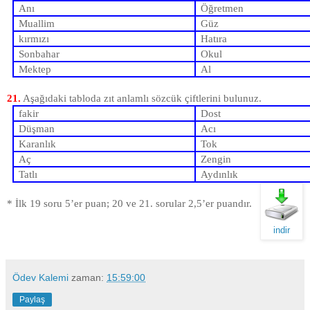
Anı
Öğretmen
Muallim
Güz
kırmızı
Hatıra
Sonbahar
Okul
Mektep
Al
21.
Aşağıdaki tabloda zıt anlamlı sözcük çiftlerini bulunuz.
fakir
Dost
Düşman
Acı
Karanlık
Tok
Aç
Zengin
Tatlı
Aydınlık
* İlk 19 soru 5’er puan; 20 ve 21. sorular 2,5’er puandır.
indir
Ödev Kalemi
zaman:
15:59:00
Paylaş