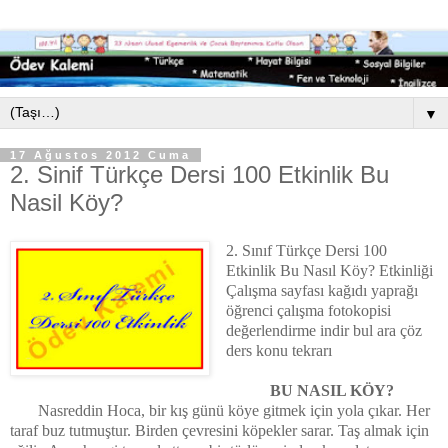
▼
17 Ağustos 2012 Cuma
2. Sinif Türkçe Dersi 100 Etkinlik Bu
Nasil Köy?
2. Sınıf Türkçe Dersi 100
Etkinlik Bu Nasıl Köy? Etkinliği
Çalışma sayfası kağıdı yaprağı
öğrenci çalışma fotokopisi
değerlendirme indir bul ara çöz
ders konu tekrarı
BU NASIL KÖY?
Nasreddin Hoca, bir kış günü köye gitmek için yola çıkar. Her
taraf buz tutmuştur. Birden çevresini köpekler sarar. Taş almak için