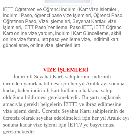
İETT Öğretmen ve Öğrenci İndirimli Kart Vize İşlemleri,
İndirimli Paso, öğrenci paso vize işlemleri, Öğrenci Paso,
Öğretmen Paso, Vize İşlemeleri, Seyehat Kartları vize
İşlemleri, İETT Paso Yenileme, Paso İETT, İETT Öğrenci
Kartı online vize yardım, İndirimli Kart Güncelleme, akbil
online vize formu, iett paso yenileme vize, indirimli kart
güncelleme, online vize işlemleri iett
VİZE İŞLEMLERİ
İndirimli Seyahat Kartı sahiplerinin indirimli
tarifeden yararlanabilmesi için her yıl Aralık ayı sonuna
kadar, halen indirimli kart kullanma hakkına sahip
olduğunu bildirmesi gerekmektedir. Bu şartı sağlamak
amacıyla gerekli belgelerin İETT? ye ibraz edilmesine
vize işlemi denir. Ücretsiz Seyahat Kartı sahiplerinin de
ücretsiz olarak seyahat edebilmeleri için her yıl Aralık ayı
sonuna kadar vize işlemi için İETT? ye başvurması
gerekmektedir.