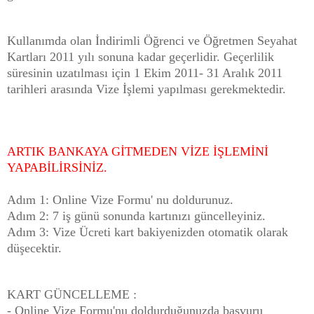
Kullanımda olan İndirimli Öğrenci ve Öğretmen Seyahat
Kartları 2011 yılı sonuna kadar geçerlidir. Geçerlilik
süresinin uzatılması için 1 Ekim 2011- 31 Aralık 2011
tarihleri arasında Vize İşlemi yapılması gerekmektedir.
ARTIK BANKAYA GİTMEDEN VİZE İŞLEMİNİ
YAPABİLİRSİNİZ.
Adım 1: Online Vize Formu' nu doldurunuz.
Adım 2: 7 iş günü sonunda kartınızı güncelleyiniz.
Adım 3: Vize Ücreti kart bakiyenizden otomatik olarak
düşecektir.
KART GÜNCELLEME :
- Online Vize Formu'nu doldurduğunuzda başvuru