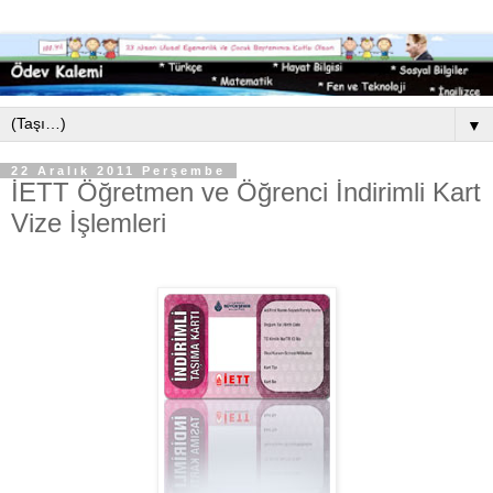
▼
22 Aralık 2011 Perşembe
İETT Öğretmen ve Öğrenci İndirimli Kart
Vize İşlemleri