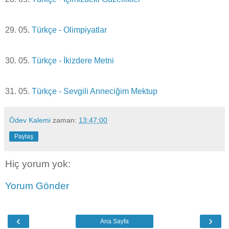
29. 05.
Türkçe - Olimpiyatlar
30. 05.
Türkçe - İkizdere Metni
31. 05.
Türkçe - Sevgili Anneciğim Mektup
Ödev Kalemi
zaman:
13:47:00
Paylaş
Hiç yorum yok:
Yorum Gönder
‹
›
Ana Sayfa