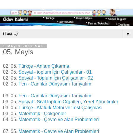
▼
1 Mayıs 2012 Salı
05. Mayis
02. 05.
Türkçe - Anlam Çıkarma
02. 05.
Sosyal - toplum İçin Çalışanlar - 01
02. 05.
Sosyal - Toplum İçin Çalışanlar - 02
02. 05.
Fen - Canlılar Dünyasını Tanıyalım
03. 05.
Fen - Canlılar Dünyasını Tanıyalım
03. 05.
Sosyal - Sivil toplum Örgütleri, Yerel Yönetimler
03. 05.
Türkçe - Atatürk Metni ve Test Çalışması
03. 05.
Matematik - Çokgenler
04. 05.
Matematik - Çevre ve alan Problemleri
07. 05.
Matematik - Çevre ve Alan Problemleri