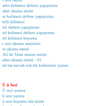
atlet kelimesi deftere yapıştırma
atlet okuma metni
ot kelimesi deftere yapıştırma
telli kelimesi
itti deftere yapıştırma
tel kelimesi deftere yapıştırma
tel kelimesi boyama
t sesi okuma metinleri
et okuma metni
Ali ile Talat okuma metni
atlet okuma metni - 01
tel-tat-tut-tak-tuk-tik kelimeleri yazma
Ü ü Sesi
Ü sesi yazma
ü sesi yazma
ü sesi boyama ütü-üzüm