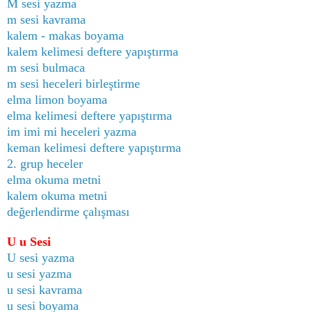
M sesi yazma
m sesi kavrama
kalem - makas boyama
kalem kelimesi deftere yapıştırma
m sesi bulmaca
m sesi heceleri birleştirme
elma limon boyama
elma kelimesi deftere yapıştırma
im imi mi heceleri yazma
keman kelimesi deftere yapıştırma
2. grup heceler
elma okuma metni
kalem okuma metni
değerlendirme çalışması
U u Sesi
U sesi yazma
u sesi yazma
u sesi kavrama
u sesi boyama