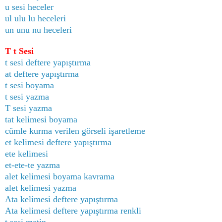
u sesi heceler
ul ulu lu heceleri
un unu nu heceleri
T t Sesi
t sesi deftere yapıştırma
at deftere yapıştırma
t sesi boyama
t sesi yazma
T sesi yazma
tat kelimesi boyama
cümle kurma verilen görseli işaretleme
et kelimesi deftere yapıştırma
ete kelimesi
et-ete-te yazma
alet kelimesi boyama kavrama
alet kelimesi yazma
Ata kelimesi deftere yapıştırma
Ata kelimesi deftere yapıştırma renkli
t sesi metin